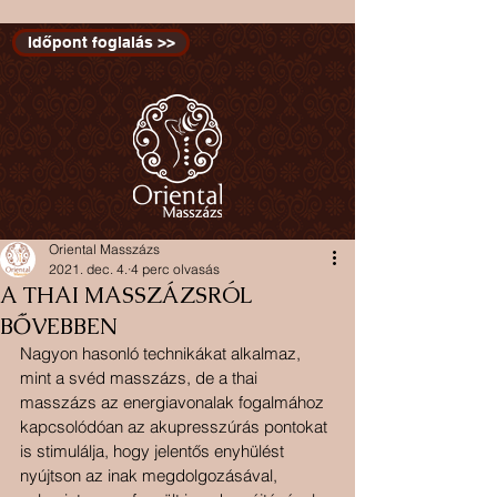
Időpont foglalás >>
Oriental Masszázs
2021. dec. 4.
4 perc olvasás
A THAI MASSZÁZSRÓL
BŐVEBBEN
Nagyon hasonló technikákat alkalmaz, 
mint a svéd masszázs, de a thai 
masszázs az energiavonalak fogalmához 
kapcsolódóan az akupresszúrás pontokat 
is stimulálja, hogy jelentős enyhülést 
nyújtson az inak megdolgozásával, 