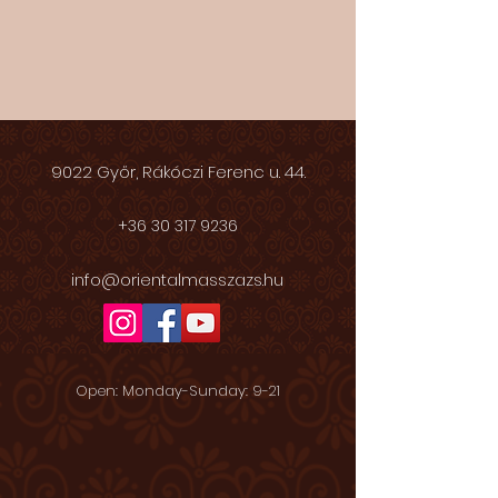
9022 Győr, Rákóczi Ferenc u. 44.
+36 30 317 9236
info@orientalmasszazs.hu
Open: Monday-Sunday: 9-21