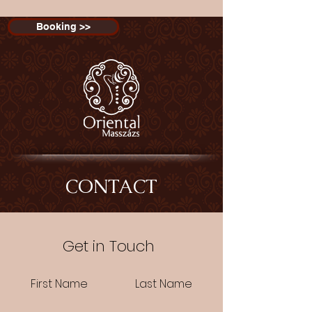
Booking >>
CONTACT
Get in Touch
First Name
Last Name