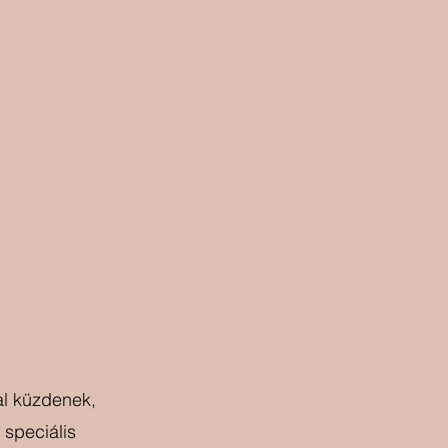
al küzdenek, 
 speciális 