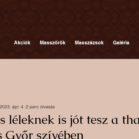
Akciók
Masszőrök
Masszázsok
Galéria
2023. ápr. 4.
2 perc olvasás
 léleknek is jót tesz a tha
 Győr szívében